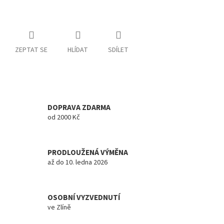
ZEPTAT SE
HLÍDAT
SDÍLET
DOPRAVA ZDARMA
od 2000 Kč
PRODLOUŽENÁ VÝMĚNA
až do 10. ledna 2026
OSOBNÍ VYZVEDNUTÍ
ve Zlíně