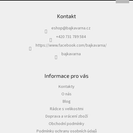
Kontakt
eshop
@
bajkavarna.cz
+420 731 789 584
https://www.facebook.com/bajkavarna/
bajkavarna
Informace pro vás
Kontakty
O nás
Blog
Rádce s velikostmi
Doprava a vrácení zboží
Obchodní podmínky
Podmínky ochrany osobních údajů