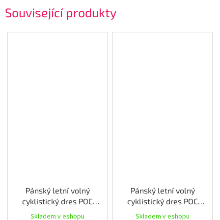
Související produkty
Pánský letní volný
Pánský letní volný
cyklistický dres POC
cyklistický dres POC
Reform Enduro Tee,
Reform Enduro Jersey,
Skladem v eshopu
Skladem v eshopu